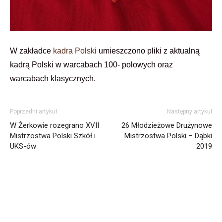
W zakładce
kadra Polski
umieszczono pliki z aktualną
kadrą Polski w warcabach 100- polowych oraz
warcabach klasycznych.
Poprzedni artykuł
Następny artykuł
W Żerkowie rozegrano XVII
26 Młodzieżowe Drużynowe
Mistrzostwa Polski Szkół i
Mistrzostwa Polski – Dąbki
UKS-ów
2019