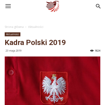
Polski
Strona główna
Aktualności
Związek
Aktualności
Kadra Polski 2019
Warcabowy
23 maja 2019
1824