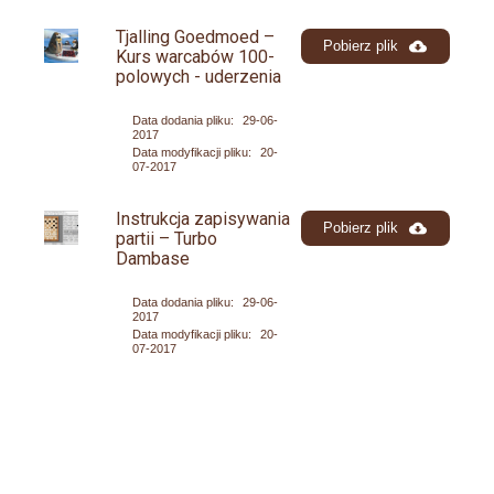
Tjalling Goedmoed –
Pobierz plik
Kurs warcabów 100-
polowych - uderzenia
Data dodania pliku:
29-06-
2017
Data modyfikacji pliku:
20-
07-2017
Instrukcja zapisywania
Pobierz plik
partii – Turbo
Dambase
Data dodania pliku:
29-06-
2017
Data modyfikacji pliku:
20-
07-2017