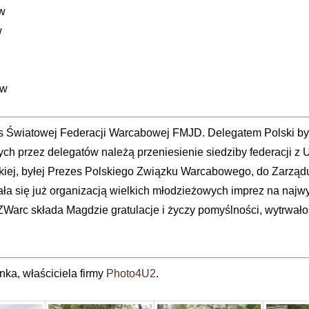
ów
w
ów
s Światowej Federacji Warcabowej FMJD. Delegatem Polski b
ch przez delegatów należą przeniesienie siedziby federacji z U
kiej, byłej Prezes Polskiego Związku Warcabowego, do Zarząd
a się już organizacją wielkich młodzieżowych imprez na najw
ZWarc składa Magdzie gratulacje i życzy pomyślności, wytrwał
nka, właściciela firmy
Photo4U2
.