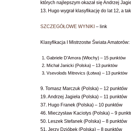
których najlepszym okazał się Andrzej Jagi
13. Hugo wygrał klasyfikację do lat 12, a ta
SZCZEGÓŁOWE WYNIKI
– link
Klasyfikacja I Mistrzostw Świata Amatorów:
Gabriele D’Amora (Włochy) – 15 punktów
Michał Janicki (Polska) – 13 punktów
Vsevolods Mitrevics (Łotwa) – 13 punktów
9. Tomasz Marczuk (Polska) – 12 punktów
19. Andrzej Jagieła (Polska) – 11 punktów
37. Hugo Franek (Polska) – 10 punktów
46. Mieczysław Kaciotys (Polska) – 9 punk
50. Leszek Stefanek (Polska) – 8 punktów
51. Jerzy Dzióbek (Polska) – 8 punktów