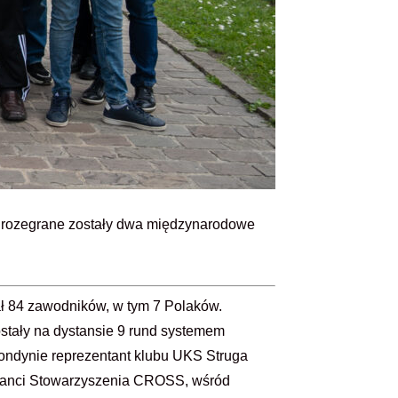
e rozegrane zostały dwa międzynarodowe
ał 84 zawodników, w tym 7 Polaków.
stały na dystansie 9 rund systemem
Londynie reprezentant klubu UKS Struga
entanci Stowarzyszenia CROSS, wśród