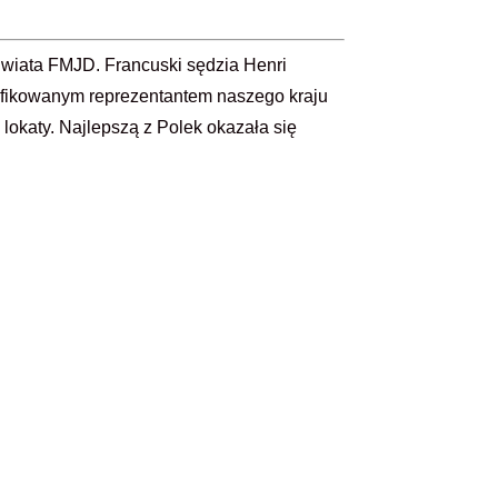
Świata FMJD. Francuski sędzia Henri
syfikowanym reprezentantem naszego kraju
lokaty. Najlepszą z Polek okazała się