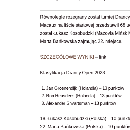
Równolegle rozegrany został turniej Dranc
Macaux na liście startowej przedstawił 68
został Łukasz Kosobudzki (Mazovia Mińsk Ma
Marta Bańkowska zajmując 22. miejsce.
SZCZEGÓŁOWE WYNIKI
– link
Klasyfikacja Drancy Open 2023:
Jan Groenendijk (Holandia) – 13 punktów
Ron Heusdens (Holandia) – 13 punktów
Alexander Shvartsman – 13 punktów
18. Łukasz Kosobudzki (Polska) – 10 punk
22. Marta Bańkowska (Polska) – 10 punktó