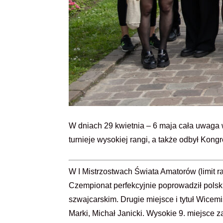
W dniach 29 kwietnia – 6 maja cała uwaga
turnieje wysokiej rangi, a także odbył Ko
W I Mistrzostwach Świata Amatorów (limit 
Czempionat perfekcyjnie poprowadził pols
szwajcarskim. Drugie miejsce i tytuł Wice
Marki, Michał Janicki. Wysokie 9. miejsce