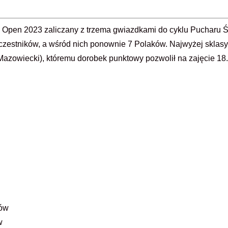
y Open 2023 zaliczany z trzema gwiazdkami do cyklu Pucharu 
 uczestników, a wśród nich ponownie 7 Polaków. Najwyżej skla
zowiecki), któremu dorobek punktowy pozwolił na zajęcie 18. 
tów
w