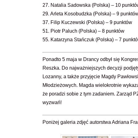
27. Natalia Sadowska (Polska) – 10 punkt
29. Arleta Kosobudzka (Polska) – 9 punktó
37. Filip Kuczewski (Polska) – 9 punktów
51. Piotr Paluch (Polska) – 8 punktów
55. Katarzyna Stańczuk (Polska) – 7 punkt
Ponadto 5 maja w Drancy odbył się Kongre
Reszka. Do najważniejszych decyzji podjęty
Lozanny, a także przyjęcie Magdy Pawłows
Młodzieżowych. Magda wielokrotnie wykazał
że poradzi sobie z tym zadaniem. Zarząd P
wyzwań!
Poniżej galeria zdjęć autorstwa Adriana Fra