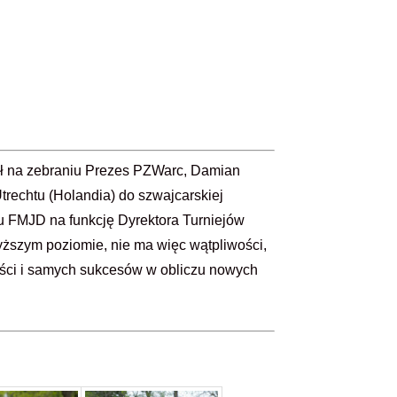
ył na zebraniu Prezes PZWarc, Damian
trechtu (Holandia) do szwajcarskiej
u FMJD na funkcję Dyrektora Turniejów
yższym poziomie, nie ma więc wątpliwości,
ości i samych sukcesów w obliczu nowych