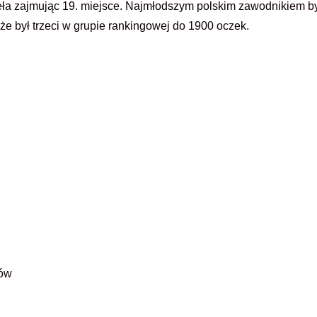
eła zajmując 19. miejsce. Najmłodszym polskim zawodnikiem był
kże był trzeci w grupie rankingowej do 1900 oczek.
tów