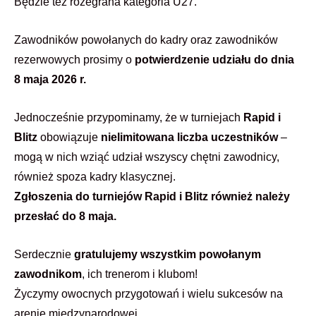
Będzie też rozegrana kategoria U27.
Zawodników powołanych do kadry oraz zawodników
rezerwowych prosimy o
potwierdzenie udziału do dnia
8 maja 2026 r.
Jednocześnie przypominamy, że w turniejach
Rapid i
Blitz
obowiązuje
nielimitowana liczba uczestników
–
mogą w nich wziąć udział wszyscy chętni zawodnicy,
również spoza kadry klasycznej.
Zgłoszenia do turniejów Rapid i Blitz również należy
przesłać do 8 maja.
Serdecznie
gratulujemy wszystkim powołanym
zawodnikom
, ich trenerom i klubom!
Życzymy owocnych przygotowań i wielu sukcesów na
arenie międzynarodowej.