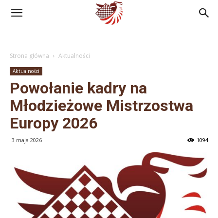
Polski
Strona główna
Aktualności
Związek
Aktualności
Powołanie kadry na
Warcabowy
Młodzieżowe Mistrzostwa
Europy 2026
3 maja 2026
1094